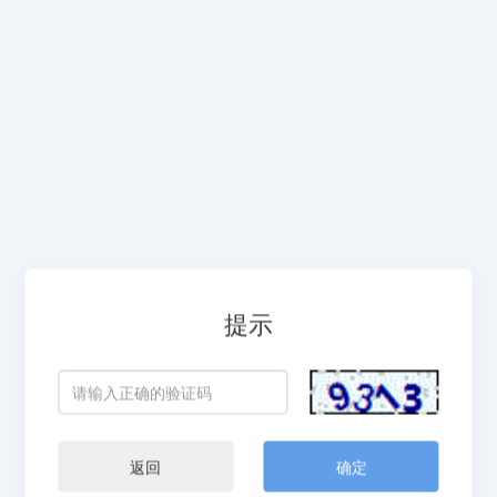
提示
返回
确定