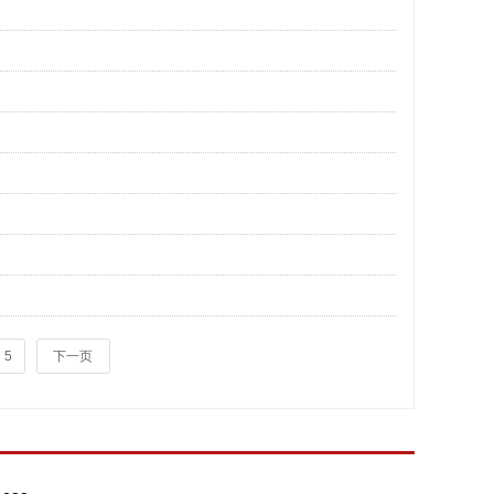
5
下一页