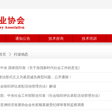
通知公告
技术咨询
技术培训
首页
ꄲ
行业动态
共中央 国务院印发《关于加强新时代社会工作的意见》
起整治形式主义为基层减负典型问题，公开通报！
社会组织评比表彰活动管理办法》解读
政部、中央社会工作部联合印发《社会组织评比表彰活动管理办法》
国亚洲经济发展协会会长权顺基接受纪律审查和监察调查