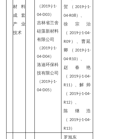
（
2019-j-1-
材料
贺（
2019-j-1-
）
04-D03
成套
）、
04-R08
吉林省兰舍
产业
徐宗治
硅藻新材料
技术
（
2019-j-1-04-
有限公司
）、曹延
R09
（
2019-j-1-
卿（
2019-j-1-
）
04-D04
）、
04-R10
洛迪环保科
赵春艳
技有限公司
（
2019-j-1-04-
（
2019-j-1-
）、解 帅
R11
）
04-D05
（
2019-j-1-04-
）、
R12
陈继浩
（
2019-j-1-04-
）
R13
罗旭东