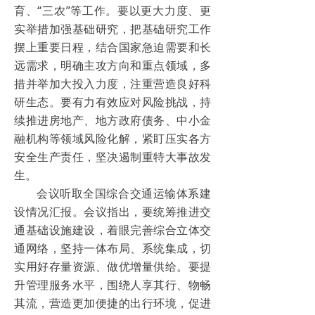
育、“三农”等工作。要以更大力度、更
实举措加强基础研究，把基础研究工作
摆上重要日程，结合国家急迫需要和长
远需求，明确主攻方向和重点领域，多
措并举加大投入力度，注重营造良好科
研生态。要有力有效应对风险挑战，持
续推进房地产、地方政府债务、中小金
融机构等领域风险化解，紧盯压实各方
安全生产责任，坚决遏制重特大事故发
生。
会议听取全国综合交通运输体系建
设情况汇报。会议指出，要统筹推进交
通基础设施建设，着眼完善综合立体交
通网络，坚持一体布局、系统集成，切
实用好存量资源、做优增量供给。要提
升管理服务水平，围绕人享其行、物畅
其流，营造更加便捷的出行环境，促进