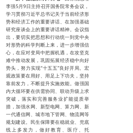
李强5月9日主持召开国务院常务会议，
学习贯彻习近平总书记关于当前经济形
势和经济工作的重要讲话、在加强基础
研究座谈会上的重要讲话精神。会议指
出，要切实把思想和行动统一到党中央
对形势的科学判断上来，进一步增强信
心，在应对变局中把握机遇，在攻坚克
难中推动发展，巩固拓展经济稳中向好
势头，努力实现“十五五”良好开局。宏
观政策要在用好、用足上下功夫，坚持
靠前发力，不断提升实施效能。做强国
内大循环要在供需协同、联动升级上求
突破，落实和完善服务业扩能提质举
措，加强水网、新型电网、算力网、新
一代通信网、城市地下管网、物流网等
规划建设。民生保障要在稳就业、兜底
线上多发力，做好教育、医疗、托