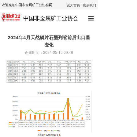
设为首页
联系我们
欢迎光临中国非金属矿工业协会网
首页
中国非金属矿工业协会
끀
协会动态
行业动态
2024年4月天然鳞片石墨列管前后出口量
变化
通知公告
创建时间：
2024-05-15
09:46
技术咨询
技术培训
经济运行
政策法规
公示