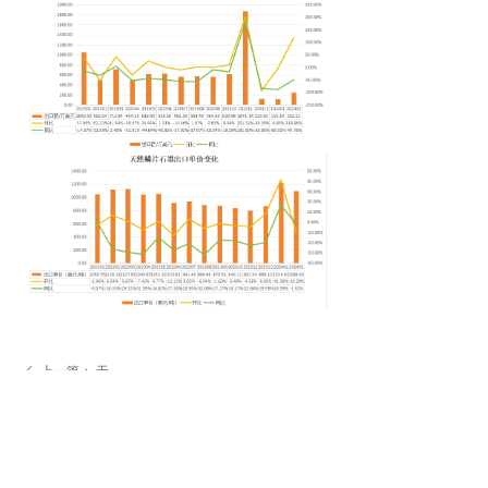
上一篇：
无
ꄴ
下一篇：
无
ꄲ
点击可访问全部内容：
넡