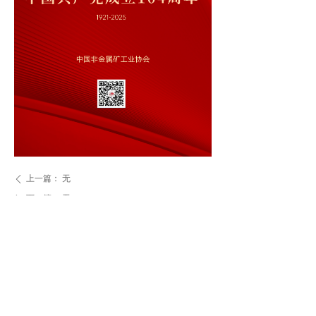
上一篇：
无
ꄴ
下一篇：
无
ꄲ
点击可访问全部内容：
넡
联系地址：北京市 三里河路 11号 邮政编码：100022
电 话：010-57811327 010-57811329
传 真：010-57811328 E-mail：2061838202@qq.com