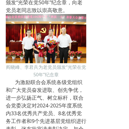
颁发“光荣在党50年”纪念章，向老
党员老同志致以崇高敬意。
阎晓峰、李君兵为老党员颁发“光荣在党
50年”纪念章
为激励联合会系统各级党组织
和广大党员奋发进取、创先争优，
进一步弘扬正气、树立标杆，联合
会党委决定对2024-2025年度系统
内33名优秀共产党员、8名优秀党
务工作者和9个先进基层党组织进行
表彰。张东壮宣读表彰决定，与会