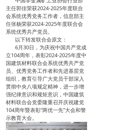
中国非金属矿工业协会行业部
主任郭佳荣获2024-2025年度联合
会系统优秀党务工作者，信息部主
任张杨荣获2024-2025年度联合会
系统优秀共产党员。
以下转发联合会原文：
6月30日，为庆祝中国共产党成
立104周年，表彰2024-2025年度中
国建筑材料联合会系统优秀共产党
员、优秀党务工作者和先进基层党
组织，教育引导广大党员干部深入
贯彻中央八项规定精神，进一步增
强纪律意识和规矩意识，中国建筑
材料联合会党委隆重召开庆祝建党
104周年暨表彰“两优一先”大会和警
示教育大会。