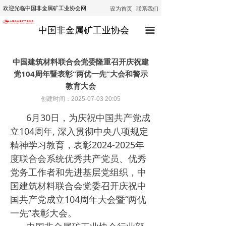
设为首页
联系我们
欢迎光临中国非金属矿工业协会网
首页
中国非金属矿工业协会
끀
协会动态
行业动态
中国建筑材料联合会党委隆重召开庆祝建
党104周年暨表彰“两优一先”大会和警示
通知公告
教育大会
创建时间：
2025-07-03
20:05
技术咨询
6月30日，为庆祝中国共产党成
技术培训
立104周年, 深入贯彻中央八项规定
精神学习教育，表彰2024-2025年
经济运行
度联合会系统优秀共产党员、优秀
政策法规
党务工作者和先进基层党组织，中
国建筑材料联合会党委召开庆祝中
公示
国共产党成立104周年大会暨“两优
一先”表彰大会。