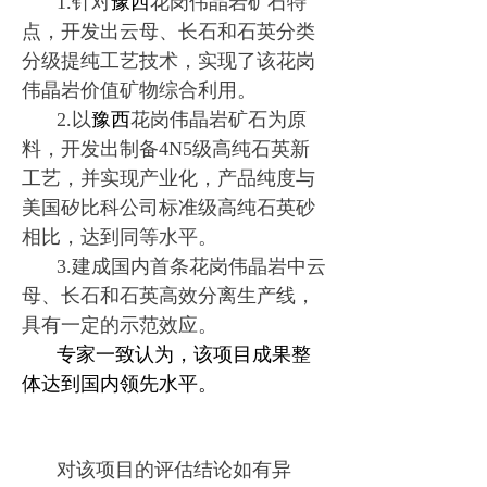
1.针对
豫西
花岗伟晶岩矿石特
点，开发出云母、长石和石英分类
分级提纯工艺技术，实现了该花岗
伟晶岩价值矿物综合利用。
2.以
豫西
花岗伟晶岩矿石为原
料，开发出制备4N5级高纯石英新
工艺，并实现产业化，产品纯度与
美国矽比科公司标准级高纯石英砂
相比，达到同等水平。
3.建成国内首条花岗伟晶岩中云
母、长石和石英高效分离生产线，
具有一定的示范效应。
专家一致认为，该项目成果整
体达到国内领先水平。
对该项目的评估结论如有异