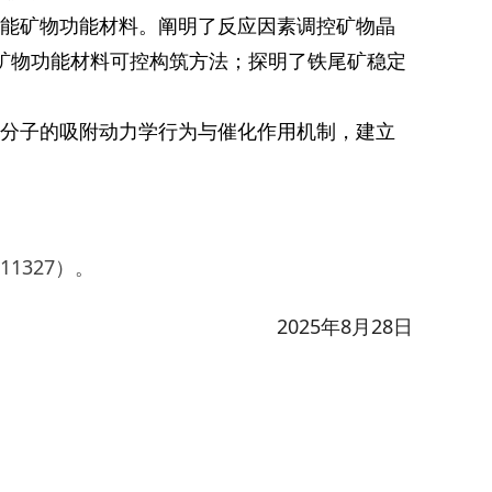
性能矿物功能材料。阐明了反应因素调控矿物晶
的矿物功能材料可控构筑方法；探明了铁尾矿稳定
物分子的吸附动力学行为与催化作用机制，建立
1327）。
2025年8月28日