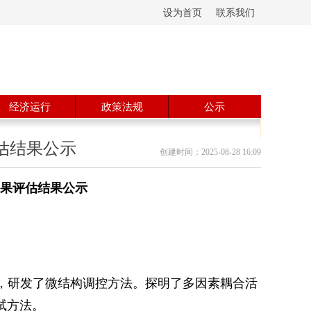
设为首页
联系我们
经济运行
政策法规
公示
估结果公示
创建时间：
2025-08-28
16:09
成果评估结果公示
，研发了微结构调控方法。探明了多因素耦合活
试方法。