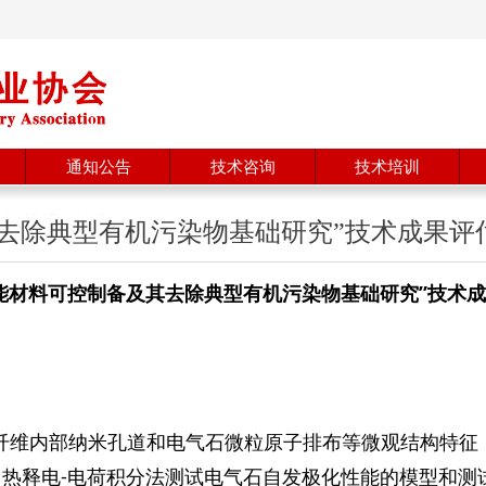
通知公告
技术咨询
技术培训
去除典型有机污染物基础研究”技术成果评
能材料可控制备及其去除
典型
有机污染物基础研究
”技术
石纤维内部纳米孔道和电气石微粒原子排布等微观结构特征
热释电-电荷积分法测试电气石自发极化性能的模型和测