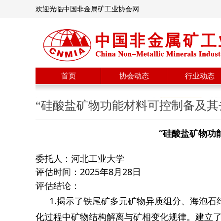
欢迎光临中国非金属矿工业协会网
首页
协会动态
行业动态
“硅酸盐矿物功能材料可控制备及其
“
硅酸盐矿物功
委托人：
河北工业大学
评估时间：2025年8月28日
评估结论：
1.揭示了铁尾矿多元矿物异质组分、海泡
化过程中矿物结构解离与矿相变化规律。建立了