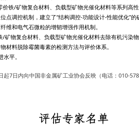
米零价铁/矿物复合材料、负载型矿物光催化材料等系列高
位点调控机制，建立了“结构调控-功能设计-性能优化”
石纤维和电气石微粒的增韧增强作用机制。
价铁/矿物复合材料、负载型矿物光催化材料去除有机污染
矿物材料脱除霉菌毒素的检测方法与评价体系。
进水平。
7日内向中国非金属矿工业协会反映（电话：010-5781