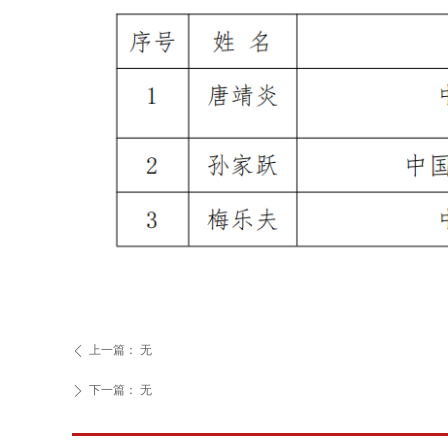
上一篇：
无
ꄴ
下一篇：
无
ꄲ