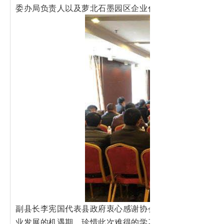
委办局负责人以及萝北石墨园区企业代表和技术骨干共计
副县长李宪国代表县政府衷心感谢协会在萝北开展石墨选
业发展的机遇期，珍惜此次难得的学习机会，理论结合实