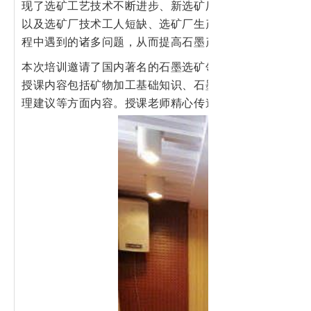
现了选矿工艺技术不断进步、新选矿厂建设项目、选矿厂
以及选矿厂技术工人短缺、选矿厂生产管理单一等诸多情
程中遇到的诸多问题，从而提高石墨产业从业人员整体素
本次培训邀请了国内著名的石墨选矿领域专家高惠民教授
授课内容包括矿物加工基础知识、石墨选矿技术、石墨选
理建议等方面内容。授课老师精心传道受业解惑，学员们