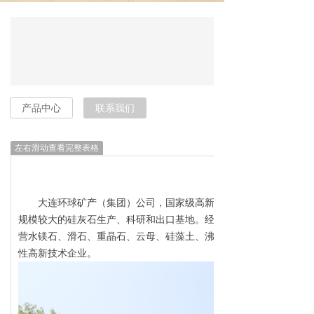
产品中心
联系我们
左右滑动查看完整表格
大连环球矿产（集
大连环球矿产（集团）公司，国家级高新技术企业，ISO9001
规模较大的硅灰石生产、科研和出口基地。经过多年发展，公司目前
营水镁石、滑石、重晶石、云母、硅藻土、沸石等三十余种非金属矿
性高新技术企业。