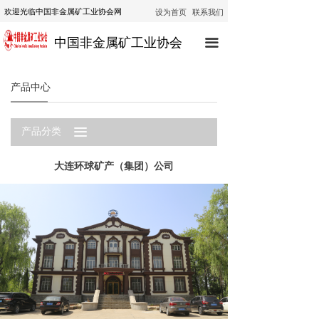
设为首页
联系我们
欢迎光临中国非金属矿工业协会网
首页
中国非金属矿工业协会
끀
协会动态
行业动态
产品中心
通知公告
끀
产品分类
技术咨询
大连环球矿产（集团）公司
技术培训
经济运行
政策法规
公示